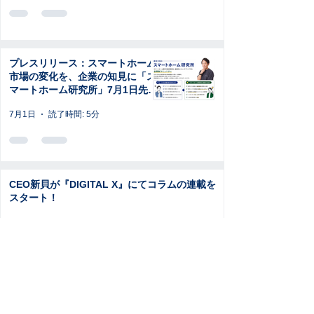
プレスリリース：スマートホーム
市場の変化を、企業の知見に「ス
マートホーム研究所」7月1日先行
募集開始
7月1日
読了時間: 5分
CEO新貝が『DIGITAL X』にてコラムの連載を
スタート！
6月19日
読了時間: 1分
【CEO新貝登壇のお知らせ】2026年5月27日 無
料ウェビナー