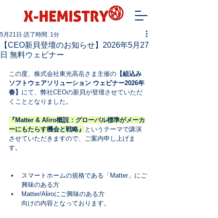
5月21日
読了時間: 1分
【CEO新貝登壇のお知らせ】2026年5月27
日 無料ウェビナー
この度、株式会社東光高岳さま主催の
【組込み
ソフトウェアソリューション ウェビナー2026年
春】
にて、弊社CEOの新貝が登壇させていただ
くこととなりました。
『Matter & Aliro概説：グローバル標準がメーカ
ーにもたらす機会と戦略』
というテーマで講演
させていただきますので、ご案内申し上げま
す。
スマートホームの規格である「Matter」にご
興味のある方
Matter/Aliroにご興味のある方
向けの内容となっております。