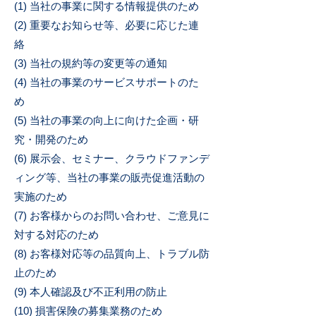
(1) 当社の事業に関する情報提供のため
(2) 重要なお知らせ等、必要に応じた連
絡
(3) 当社の規約等の変更等の通知
(4) 当社の事業のサービスサポートのた
め
(5) 当社の事業の向上に向けた企画・研
究・開発のため
(6) 展示会、セミナー、クラウドファンデ
ィング等、当社の事業の販売促進活動の
実施のため
(7) お客様からのお問い合わせ、ご意見に
対する対応のため
(8) お客様対応等の品質向上、トラブル防
止のため
(9) 本人確認及び不正利用の防止
(10) 損害保険の募集業務のため