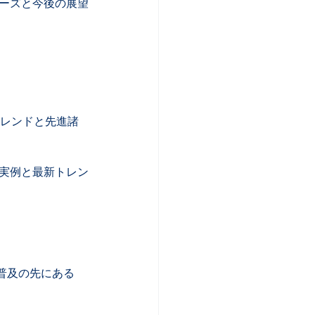
ニーズと今後の展望
のトレンドと先進諸
ム実例と最新トレン
r普及の先にある