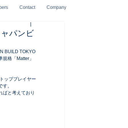
ers
Contact
Company
「ジャパンビ
UILD TOKYO
「Matter」
内外のトッププレイヤー
す。 
ればと考えており