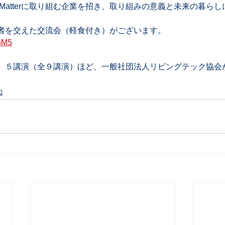
Matterに取り組む企業を招き、取り組みの意義と未来の暮ら
者を交えた交流会（軽食付き）がございます。  
XnM5
、５講演（全９講演）ほど、一般社団法人リビングテック協会
知