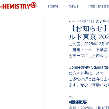
Home
News
Published I
2025年12月11日
読了時間:
【お知らせ】X
ルド東京 2
この度、2025年12月1
－建築・土木・不動産の
をテーマにした内容も
Connectivity S
の方々と共に、スマー
ご多忙の折とは存じま
ます。ぜひご来場いた
記 
■開催概要  
会期：2025年12月10日（