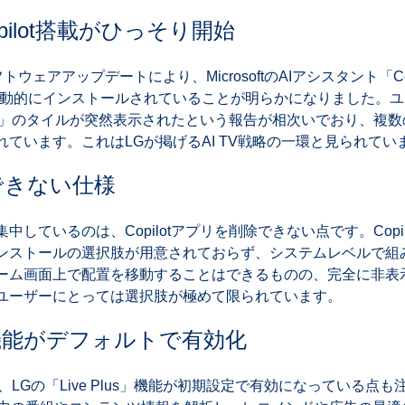
pilot搭載がひっそり開始
トウェアアップデートにより、MicrosoftのAIアシスタント「Co
自動的にインストールされていることが明らかになりました。
lot」のタイルが突然表示されたという報告が相次いでおり、複数
ています。これはLGが掲げるAI TV戦略の一環と見られてい
除できない仕様
しているのは、Copilotアプリを削除できない点です。Copi
ンストールの選択肢が用意されておらず、システムレベルで組
ーム画面上で配置を移動することはできるものの、完全に非表
ユーザーにとっては選択肢が極めて限られています。
us」機能がデフォルトで有効化
時に、LGの「Live Plus」機能が初期設定で有効になっている点