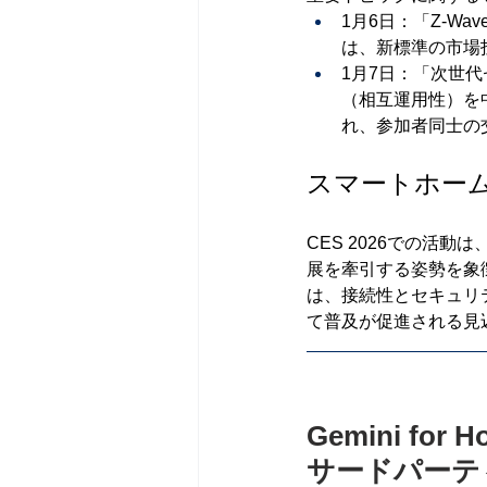
1月6日：「Z-W
は、新標準の市場
1月7日：「次世
（相互運用性）を
れ、参加者同士の
スマートホーム
CES 2026での活動
展を牽引する姿勢を象徴し
は、接続性とセキュリ
て普及が促進される見
Gemini f
サードパーテ