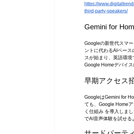
https://www.digitaltre
third-party-speakers/
Gemini for 
Googleの新世代スマー
ントに代わるAIベースの
スが始まり、英語環境
Google Home
早期アクセス
GoogleはGemin
ても、Google H
く仕組み を導入しま
でAI音声体験を試せ
サードパーティ