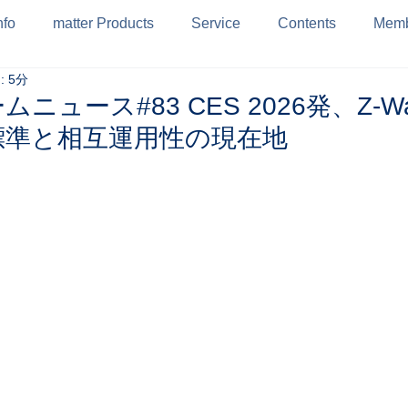
nfo
matter Products
Service
Contents
Memb
 5分
ニュース#83 CES 2026発、Z-W
標準と相互運用性の現在地