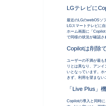
LGテレビにCo
最近のLGのwebOSソフ
LGスマートテレビに
ホーム画面に「Copi
で同様の状況が確認され
Copilotは削
ユーザーの不満が最も集中
リとは異なり、アンイ
いとなっています。ホ
きず、利用を望まない
「Live Pl
Copilotの導入と同