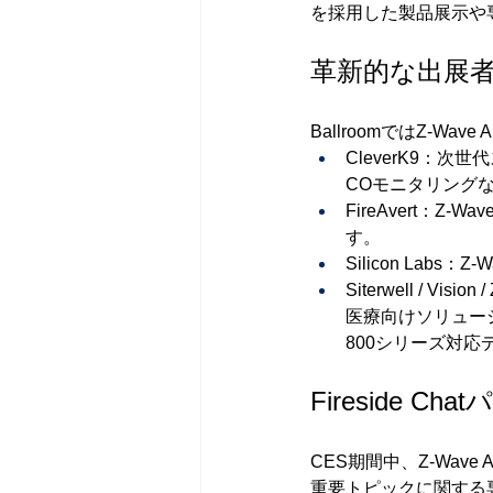
を採用した製品展示や
革新的な出展
BallroomではZ-W
CleverK9：
COモニタリング
FireAvert
す。
Silicon Labs：
Siterwell /
医療向けソリューシ
800シリーズ対
Fireside 
CES期間中、Z-Wave 
重要トピックに関する