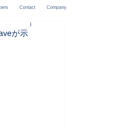
ers
Contact
Company
aveが示