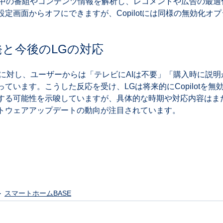
は、視聴中の番組やコンテンツ情報を解析し、レコメンドや広告の最
定画面からオフにできますが、Copilotには同様の無効化オ
と今後のLGの対応
な導入に対し、ユーザーからは「テレビにAIは不要」「購入時に説
ています。こうした反応を受け、LGは将来的にCopilotを無
する可能性を示唆していますが、具体的な時期や対応内容はま
トウェアアップデートの動向が注目されています。
スマートホームBASE