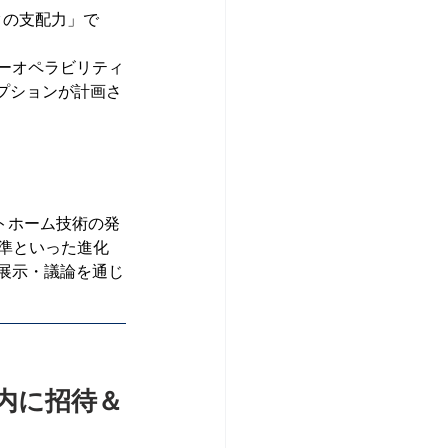
クの支配力」で
ーオペラビリティ
プションが計画さ
マートホーム技術の発
標準といった進化
展示・議論を通じ
間以内に招待＆