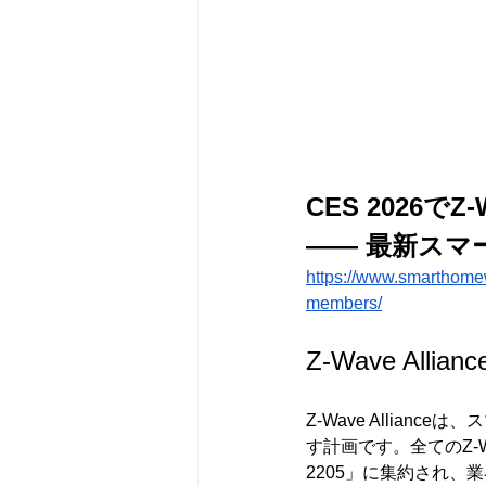
CES 2026で
—— 最新スマ
https://www.smarthomew
members/
Z-Wave Alli
Z-Wave Allia
す計画です。全てのZ-Wa
2205」に集約され、