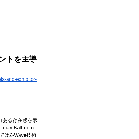
イベントを主導 
ls-and-exhibitor-
影響力ある存在感を示
Ballroom 
はZ-Wave技術