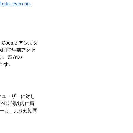
faster-even-on-
Google アシスタ
末に米国で早期アクセ
す。既存の
みです。
いないユーザーに対し
 24時間以内に届
ザーも、より短期間