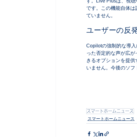
す。Live Plus
です。この機能自体は設
ていません。
ユーザーの反発
Copilotの強制的
った否定的な声が広がっ
きるオプションを提供
いません。今後のソフ
スマートホームニュース
スマートホームニュース