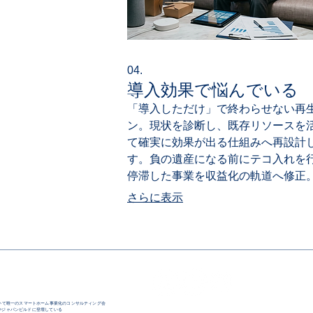
04.
導入効果で悩んでいる
「導入しただけ」で終わらせない再
ン。現状を診断し、既存リソースを
て確実に効果が出る仕組みへ再設計
す。負の遺産になる前にテコ入れを
停滞した事業を収益化の軌道へ修正
を無駄にさせません。
さらに表示
において唯一のスマートホーム事業化のコンサルティング会
TECやジャパンビルドに登壇している