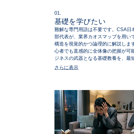
01.
基礎を学びたい
難解な専門用語は不要です。CSA日
部代表が、業界カオスマップを用い
構造を視覚的かつ論理的に解説しま
心者でも直感的に全体像の把握が可
ジネスの武器となる基礎教養を、最
トで習得しませんか？
さらに表示