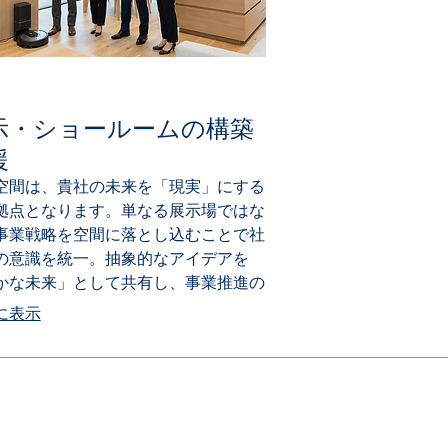
示・ショールームの構築
援
空間は、貴社の未来を「現実」にする
拠点となります。単なる展示場ではな
事業戦略を空間に落とし込むことで社
の意識を統一。抽象的なアイデアを
かな未来」として共有し、事業推進の
を最大化します。
に表示