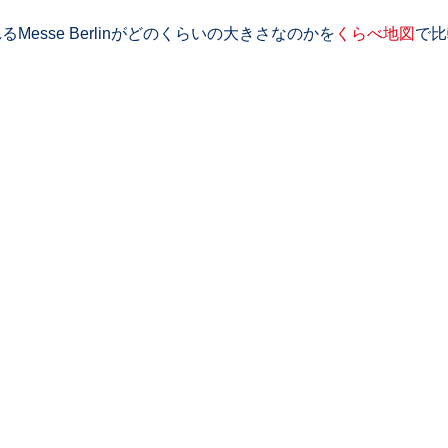
るMesse Berlinがどのくらいの大きさなのかを
くらべ地図
で比