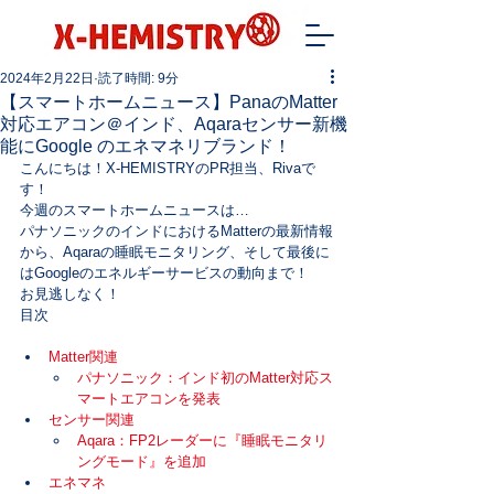
2024年2月22日
読了時間: 9分
【スマートホームニュース】PanaのMatter
対応エアコン＠インド、Aqaraセンサー新機
能にGoogle のエネマネリブランド！
こんにちは！X-HEMISTRYのPR担当、Rivaで
す！
今週のスマートホームニュースは…

パナソニックのインドにおけるMatterの最新情報
から、Aqaraの睡眠モニタリング、そして最後に
はGoogleのエネルギーサービスの動向まで！
お見逃しなく！
目次
Matter関連
パナソニック：インド初のMatter対応ス
マートエアコンを発表
センサー関連
Aqara：FP2レーダーに『睡眠モニタリ
ングモード』を追加
エネマネ