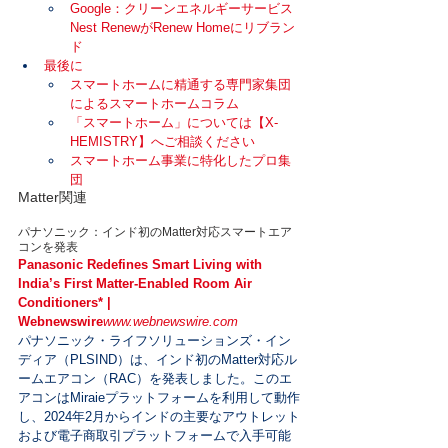
Google：クリーンエネルギーサービス
Nest RenewがRenew Homeにリブラン
ド
最後に
スマートホームに精通する専門家集団
によるスマートホームコラム
「スマートホーム」については【X-
HEMISTRY】へご相談ください
スマートホーム事業に特化したプロ集
団
Matter関連
パナソニック：インド初のMatter対応スマートエア
コンを発表
Panasonic Redefines Smart Living with 
India’s First Matter-Enabled Room Air 
Conditioners* | 
Webnewswire
www.webnewswire.com
パナソニック・ライフソリューションズ・イン
ディア（PLSIND）は、インド初のMatter対応ル
ームエアコン（RAC）を発表しました。このエ
アコンはMiraieプラットフォームを利用して動作
し、2024年2月からインドの主要なアウトレット
および電子商取引プラットフォームで入手可能