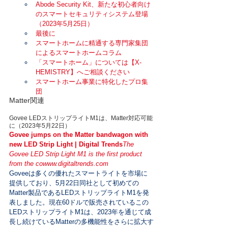
Abode Security Kit、新たな初心者向け
のスマートセキュリティシステム登場
（2023年5月25日）
最後に
スマートホームに精通する専門家集団
によるスマートホームコラム
「スマートホーム」については【X-
HEMISTRY】へご相談ください
スマートホーム事業に特化したプロ集
団
Matter関連
Govee LEDストリップライトM1は、Matter対応可能
に（2023年5月22日）
Govee jumps on the Matter bandwagon with 
new LED Strip Light | Digital Trends
The 
Govee LED Strip Light M1 is the first product 
from the co
www.digitaltrends.com
Goveeは多くの優れたスマートライトを市場に
提供しており、5月22日同社として初めての
Matter製品であるLEDストリップライトM1を発
表しました。現在60ドルで販売されているこの
LEDストリップライトM1は、2023年を通じて成
長し続けているMatterの多機能性をさらに拡大す