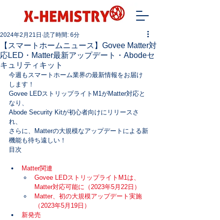
2024年2月21日
読了時間: 6分
【スマートホームニュース】Govee Matter対
応LED・Matter最新アップデート・Abodeセ
キュリティキット
今週もスマートホーム業界の最新情報をお届け
します！

Govee LEDストリップライトM1がMatter対応と
なり、

Abode Security Kitが初心者向けにリリースさ
れ、

さらに、Matterの大規模なアップデートによる新
機能も待ち遠しい！
目次
Matter関連
Govee LEDストリップライトM1は、
Matter対応可能に（2023年5月22日）
Matter、初の大規模アップデート実施
（2023年5月19日）
新発売