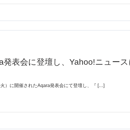
ara発表会に登壇し、Yahoo!ニュ
（火）に開催されたAqara発表会にて登壇し、『 […]