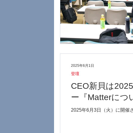
2025年6月1日
登壇
CEO新貝は20
ー『Matter
2025年6月3日（火）に開