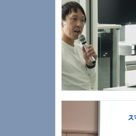
グルメ部
スマートホーム
スマートホーム市場分析
新製品発表まとめ
未分類